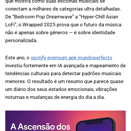
que mostra como suas escolhas musicais se
conectam a milhares de categorias ultra detalhadas.
De “Bedroom Pop Dreamwave” a “Hyper-Chill Asian
LoFi”, o Wrapped 2025 prova que o futuro da música
não é apenas sobre gêneros — é sobre identidade
personalizada.
Este ano, o
spotify premium apk mundoperfecto
investiu fortemente em IA avançada e mapeamento de
tendências culturais para detectar padrões musicais
menores. O resultado é um resumo que parece quase
um diário dos seus estados emocionais, vibrações
noturnas e mudanças de energia do dia a dia.