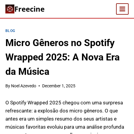
Skip
Freecine
to
content
BLOG
Micro Gêneros no Spotify
Wrapped 2025: A Nova Era
da Música
By
Noel Azevedo
December 1, 2025
O Spotify Wrapped 2025 chegou com uma surpresa
refrescante: a explosão dos micro gêneros. O que
antes era um simples resumo dos seus artistas e
músicas favoritas evoluiu para uma análise profunda